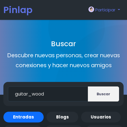
Pinlap
Participar
Buscar
Descubre nuevas personas, crear nuevas
conexiones y hacer nuevos amigos
Buscar
Entradas
Blogs
Usuarios