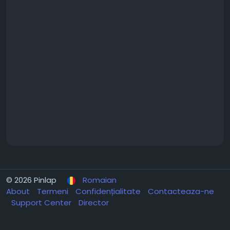
© 2026 Pinlap
Romaian
About
Termeni
Confidențialitate
Contacteaza-ne
Support Center
Director