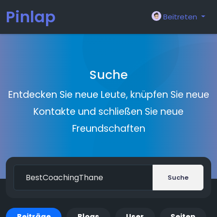
Pinlap
Beitreten
Suche
Entdecken Sie neue Leute, knüpfen Sie neue
Kontakte und schließen Sie neue
Freundschaften
Suche
Beiträge
Blogs
User
Seiten