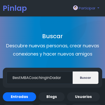
Pinlap
Participar
Buscar
Descubre nuevas personas, crear nuevas
conexiones y hacer nuevos amigos
Buscar
Entradas
Blogs
Usuarios