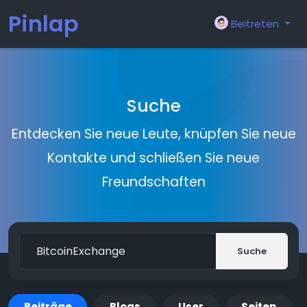
Pinlap
Beitreten
Suche
Entdecken Sie neue Leute, knüpfen Sie neue
Kontakte und schließen Sie neue
Freundschaften
Suche
Beiträge
Blogs
User
Seiten