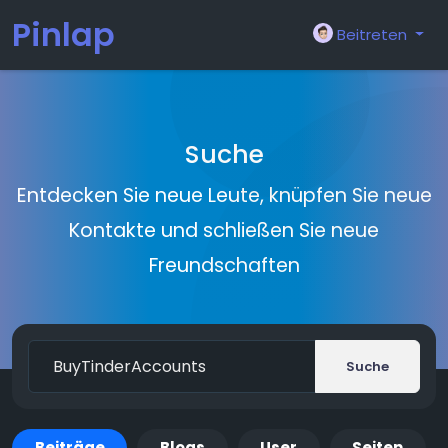
Pinlap
Beitreten
Suche
Entdecken Sie neue Leute, knüpfen Sie neue
Kontakte und schließen Sie neue
Freundschaften
Suche
Beiträge
Blogs
User
Seiten