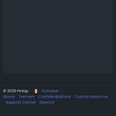
© 2026 Pinlap
Romaian
About
Termeni
Confidențialitate
Contacteaza-ne
Support Center
Director