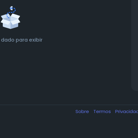
dado para exibir
Sobre
Termos
Privacid