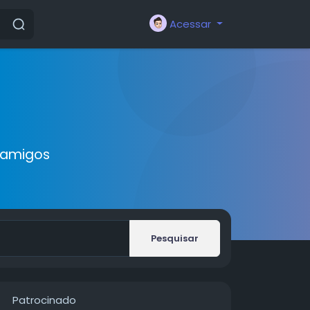
Acessar
 amigos
Pesquisar
Patrocinado