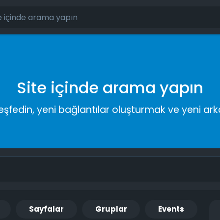
Site içinde arama yapın
keşfedin, yeni bağlantılar oluşturmak ve yeni a
Sayfalar
Gruplar
Events