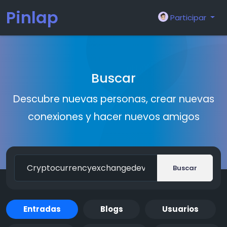
Pinlap
Participar
Buscar
Descubre nuevas personas, crear nuevas
conexiones y hacer nuevos amigos
Buscar
Entradas
Blogs
Usuarios