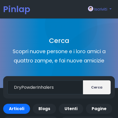
Pinlap
Iscriviti
Cerca
Scopri nuove persone e i loro amici a
quattro zampe, e fai nuove amicizie
Cerca
Articoli
Blogs
Utenti
Pagine