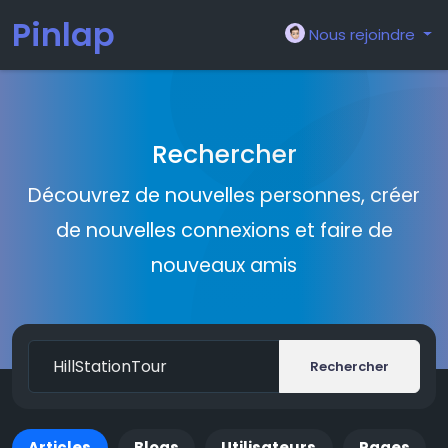
Pinlap
Nous rejoindre
Rechercher
Découvrez de nouvelles personnes, créer
de nouvelles connexions et faire de
nouveaux amis
Rechercher
Articles
Blogs
Utilisateurs
Pages