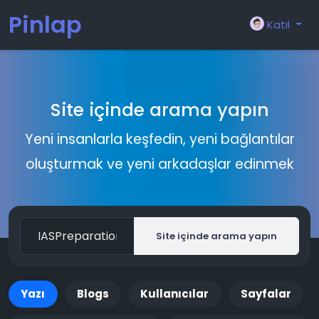
Pinlap
Katıl
Site içinde arama yapın
Yeni insanlarla keşfedin, yeni bağlantılar
oluşturmak ve yeni arkadaşlar edinmek
Site içinde arama yapın
Yazı
Blogs
Kullanıcılar
Sayfalar