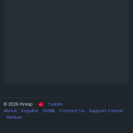
© 2026 Pinlap
Turkish
About
Koşullar
Gizlilik
Contact Us
Support Center
Rehber