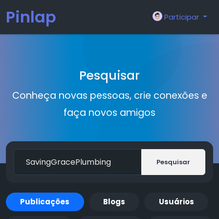
Pinlap
Participar
Pesquisar
Conheça novas pessoas, crie conexões e
faça novos amigos
Pesquisar
Publicações
Blogs
Usuários