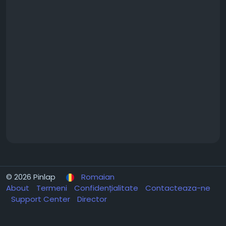
© 2026 Pinlap
Romaian
About
Termeni
Confidențialitate
Contacteaza-ne
Support Center
Director