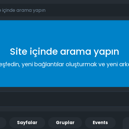
Site içinde arama yapın
keşfedin, yeni bağlantılar oluşturmak ve yeni a
Sayfalar
Gruplar
Events