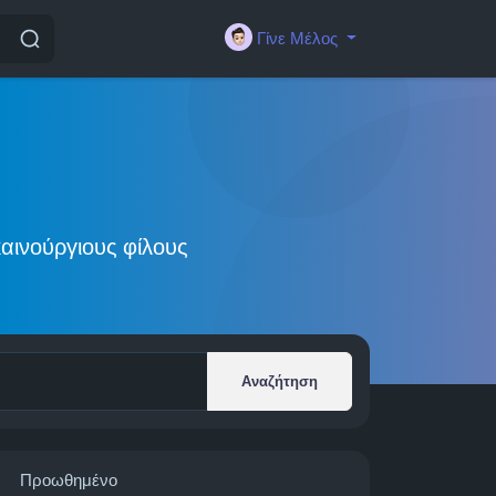
Γίνε Μέλος
αινούργιους φίλους
Αναζήτηση
Προωθημένο