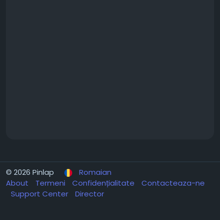
© 2026 Pinlap
Romaian
About
Termeni
Confidențialitate
Contacteaza-ne
Support Center
Director