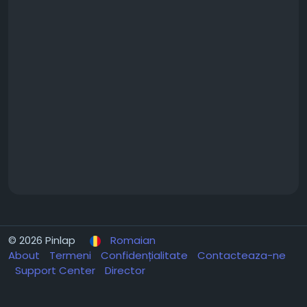
© 2026 Pinlap
Romaian
About
Termeni
Confidențialitate
Contacteaza-ne
Support Center
Director