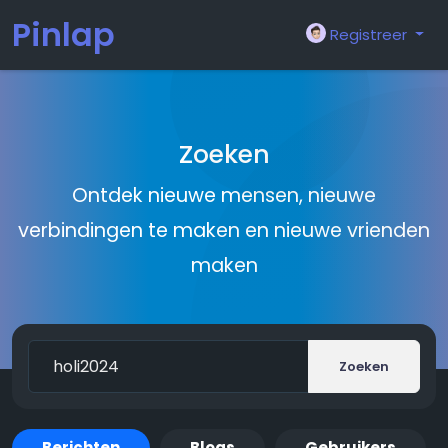
Pinlap
Registreer
Zoeken
Ontdek nieuwe mensen, nieuwe
verbindingen te maken en nieuwe vrienden
maken
Zoeken
Berichten
Blogs
Gebruikers