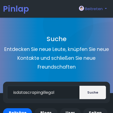
Pinlap
Beitreten
Suche
Entdecken Sie neue Leute, knüpfen Sie neue
Kontakte und schließen Sie neue
Freundschaften
Suche
Beiträge
Blogs
User
Seiten