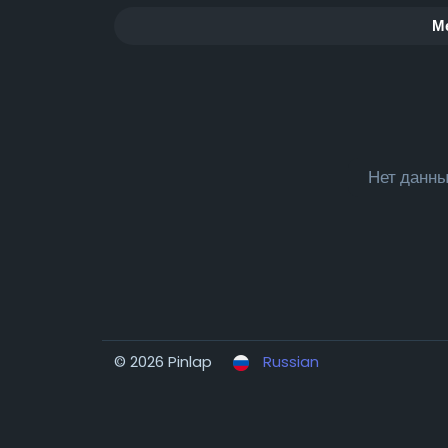
М
Нет данны
© 2026 Pinlap
Russian