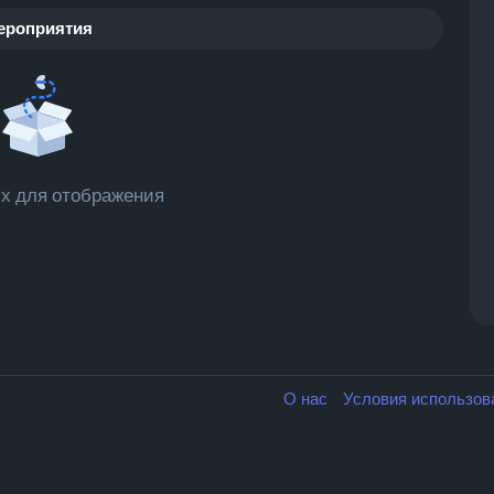
ероприятия
х для отображения
О нас
Условия использо