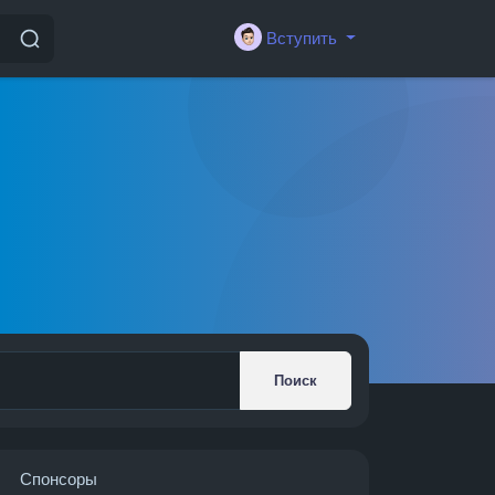
Вступить
Поиск
Спонсоры