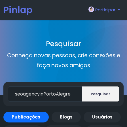
Pinlap
Participar
Pesquisar
Conheça novas pessoas, crie conexões e
faça novos amigos
Pesquisar
Publicações
Blogs
Usuários