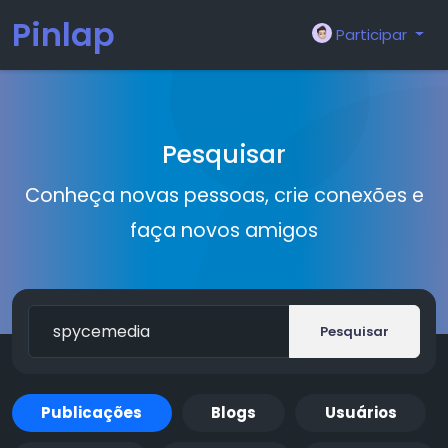
Pinlap
Participar
Pesquisar
Conheça novas pessoas, crie conexões e
faça novos amigos
Pesquisar
Publicações
Blogs
Usuários