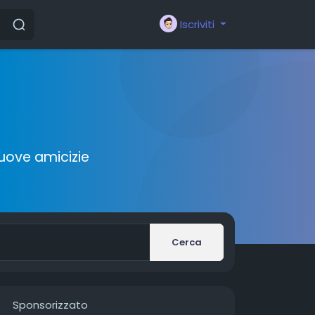
Iscriviti
nuove amicizie
Cerca
Sponsorizzato