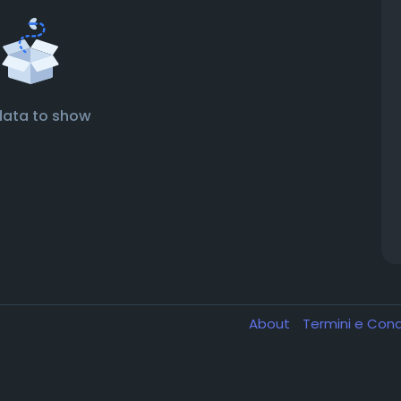
data to show
About
Termini e Cond