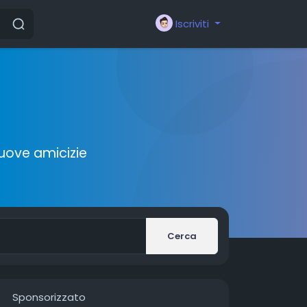
Iscriviti
nuove amicizie
Cerca
Sponsorizzato