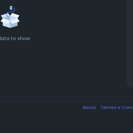
data to show
About
Termini e Cond