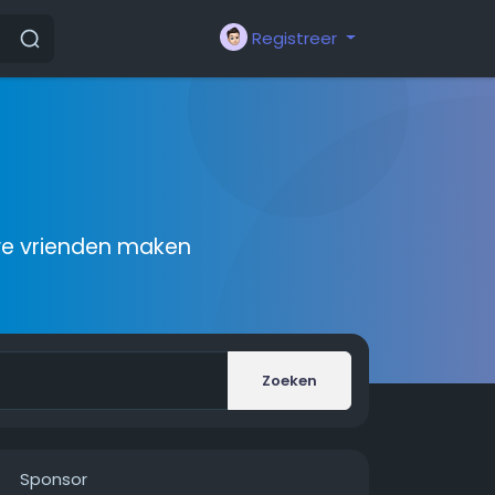
Registreer
we vrienden maken
Zoeken
Sponsor