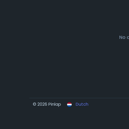
No 
© 2026 Pinlap
Dutch