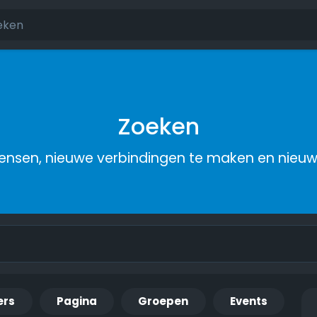
Zoeken
nsen, nieuwe verbindingen te maken en nieu
ers
Pagina
Groepen
Events