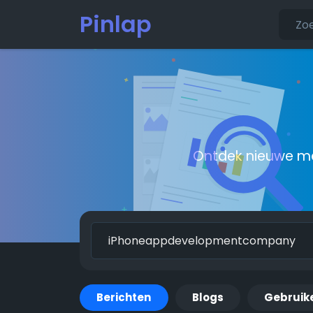
Pinlap
Ontdek nieuwe me
Berichten
Blogs
Gebruik