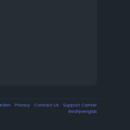
arden
Privacy
Contact Us
Support Center
Bedrijvengids