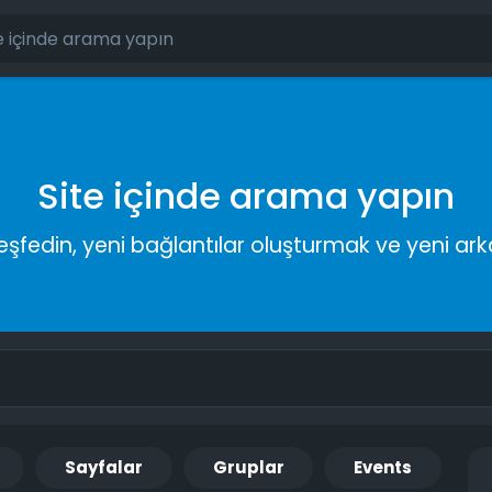
Site içinde arama yapın
keşfedin, yeni bağlantılar oluşturmak ve yeni a
Sayfalar
Gruplar
Events