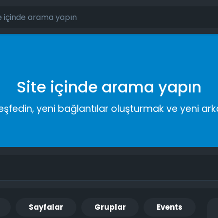
Site içinde arama yapın
keşfedin, yeni bağlantılar oluşturmak ve yeni a
Sayfalar
Gruplar
Events