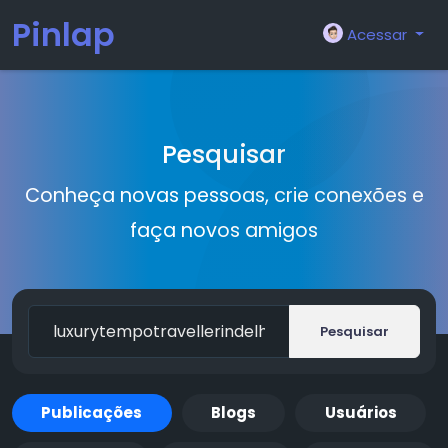
Pinlap
Acessar
Pesquisar
Conheça novas pessoas, crie conexões e
faça novos amigos
Pesquisar
Publicações
Blogs
Usuários