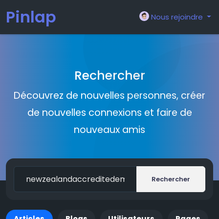
Pinlap
Nous rejoindre
Rechercher
Découvrez de nouvelles personnes, créer
de nouvelles connexions et faire de
nouveaux amis
Rechercher
Articles
Blogs
Utilisateurs
Pages