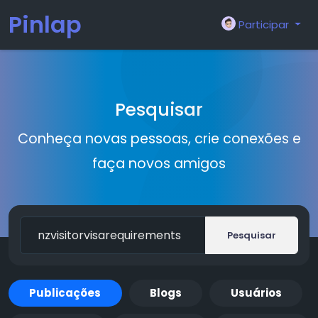
Pinlap
Participar
Pesquisar
Conheça novas pessoas, crie conexões e
faça novos amigos
Pesquisar
Publicações
Blogs
Usuários