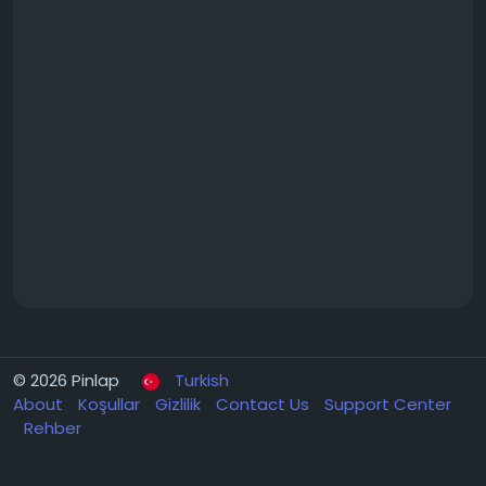
© 2026 Pinlap
Turkish
About
Koşullar
Gizlilik
Contact Us
Support Center
Rehber