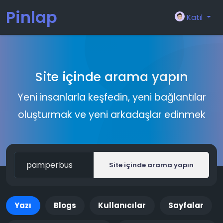
Pinlap
Katıl
Site içinde arama yapın
Yeni insanlarla keşfedin, yeni bağlantılar
oluşturmak ve yeni arkadaşlar edinmek
Site içinde arama yapın
Yazı
Blogs
Kullanıcılar
Sayfalar