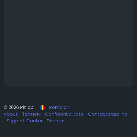
© 2026 Pinlap
Romaian
About
Termeni
Confidențialitate
Contacteaza-ne
Support Center
Director