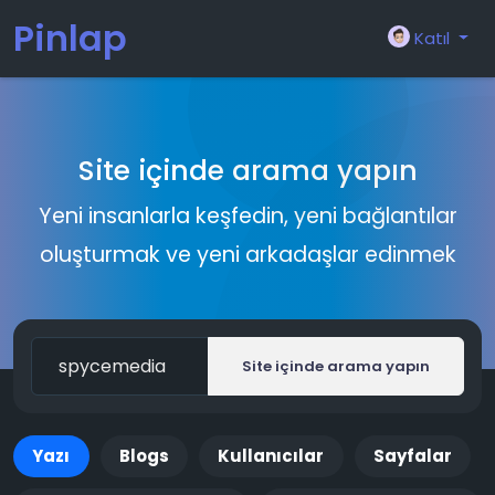
Pinlap
Katıl
Site içinde arama yapın
Yeni insanlarla keşfedin, yeni bağlantılar
oluşturmak ve yeni arkadaşlar edinmek
Site içinde arama yapın
Yazı
Blogs
Kullanıcılar
Sayfalar