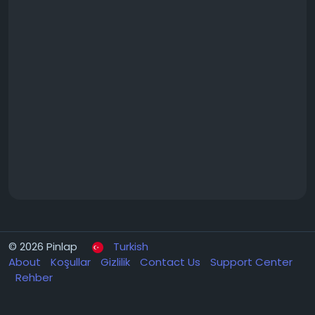
© 2026 Pinlap
Turkish
About
Koşullar
Gizlilik
Contact Us
Support Center
Rehber