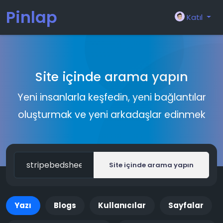
Pinlap
Katıl
Site içinde arama yapın
Yeni insanlarla keşfedin, yeni bağlantılar
oluşturmak ve yeni arkadaşlar edinmek
Site içinde arama yapın
Yazı
Blogs
Kullanıcılar
Sayfalar