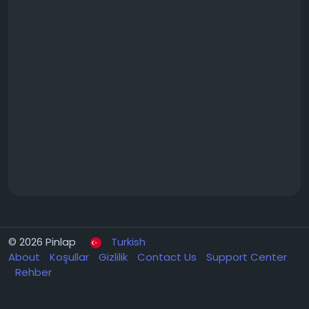
© 2026 Pinlap
Turkish
About
Koşullar
Gizlilik
Contact Us
Support Center
Rehber