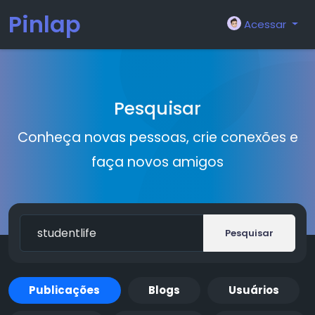
Pinlap
Acessar
Pesquisar
Conheça novas pessoas, crie conexões e
faça novos amigos
Pesquisar
Publicações
Blogs
Usuários