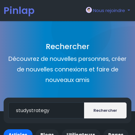
Pinlap
Nous rejoindre
Rechercher
Découvrez de nouvelles personnes, créer
de nouvelles connexions et faire de
nouveaux amis
Rechercher
Articles
Blogs
Utilisateurs
Pages