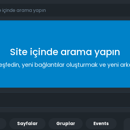
Site içinde arama yapın
keşfedin, yeni bağlantılar oluşturmak ve yeni a
Sayfalar
Gruplar
Events