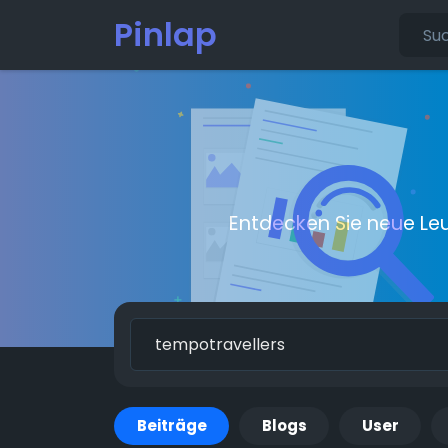
Pinlap
Entdecken Sie neue Le
Beiträge
Blogs
User