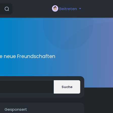
Beitreten
ie neue Freundschaften
Suche
Gesponsert