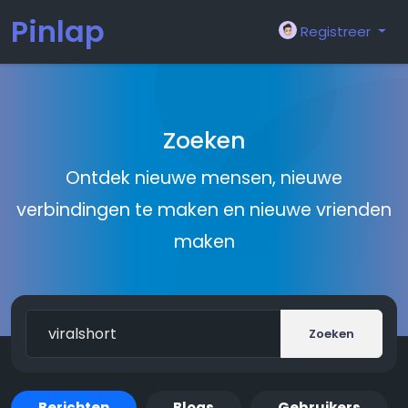
Pinlap
Registreer
Zoeken
Ontdek nieuwe mensen, nieuwe
verbindingen te maken en nieuwe vrienden
maken
Zoeken
Berichten
Blogs
Gebruikers