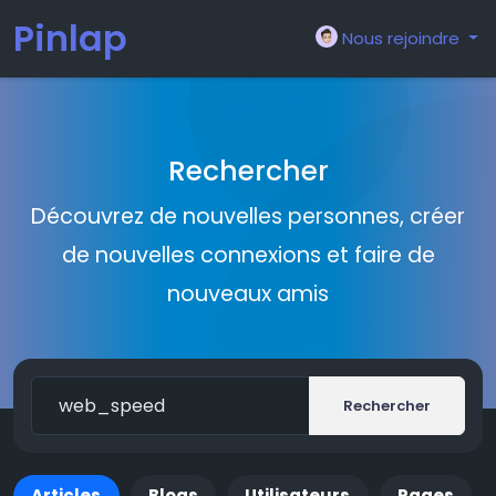
Pinlap
Nous rejoindre
Rechercher
Découvrez de nouvelles personnes, créer
de nouvelles connexions et faire de
nouveaux amis
Rechercher
Articles
Blogs
Utilisateurs
Pages