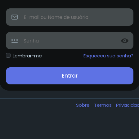
Lembrar-me
Esqueceu sua senha?
Entrar
Sobre
Termos
Privacid