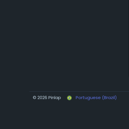
© 2026 Pinlap
Portuguese (Brazil)