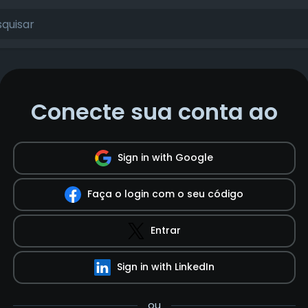
Conecte sua conta ao
Sign in with Google
Faça o login com o seu código
Entrar
Sign in with LinkedIn
ou