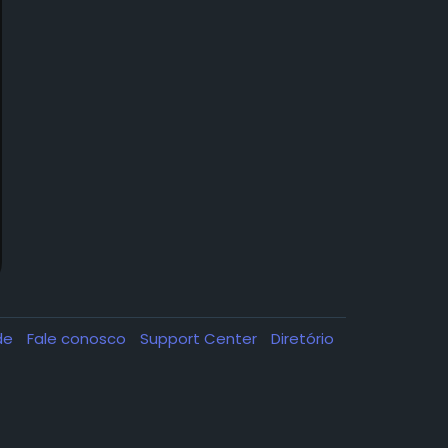
ade
Fale conosco
Support Center
Diretório