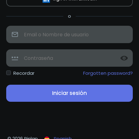
o
Recordar
Forgotten password?
Iniciar sesión
© 2026 Pinlap
Spanish