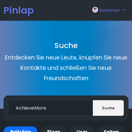
Pinlap
Beitreten
Suche
Entdecken Sie neue Leute, knüpfen Sie neue
Kontakte und schließen Sie neue
Freundschaften
Suche
Beiträge
Blogs
User
Seiten