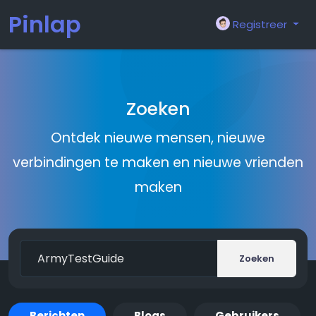
Pinlap
Registreer
Zoeken
Ontdek nieuwe mensen, nieuwe
verbindingen te maken en nieuwe vrienden
maken
Zoeken
Berichten
Blogs
Gebruikers