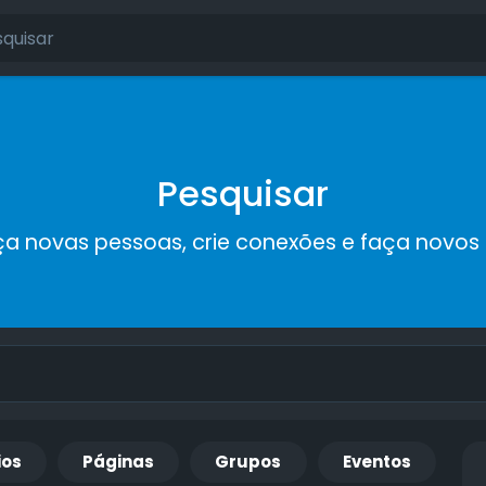
Pesquisar
a novas pessoas, crie conexões e faça novos
ios
Páginas
Grupos
Eventos