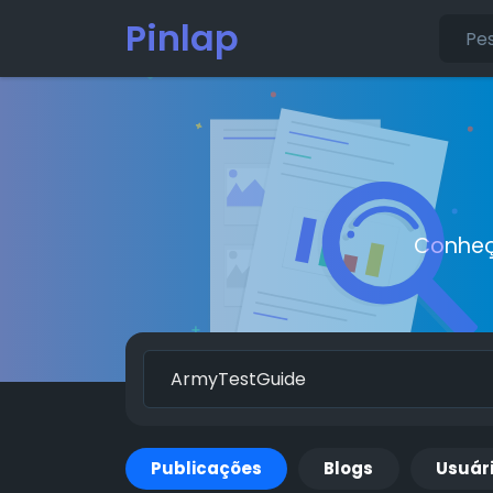
Pinlap
Conheç
Publicações
Blogs
Usuár