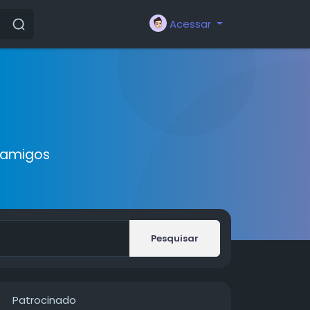
Acessar
 amigos
Pesquisar
Patrocinado