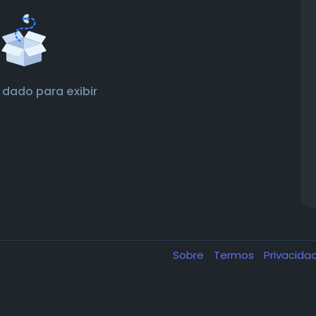
dado para exibir
Sobre
Termos
Privacid