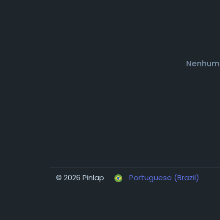
Nenhum 
© 2026 Pinlap
Portuguese (Brazil)