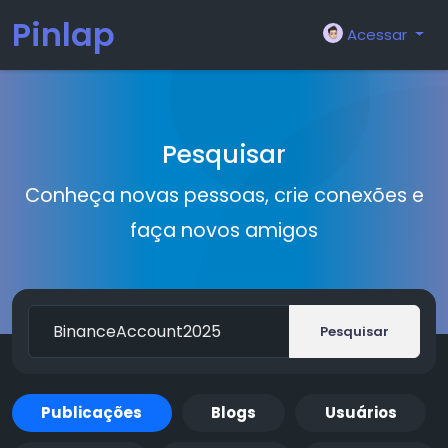
Pinlap
Acessar
Pesquisar
Conheça novas pessoas, crie conexões e
faça novos amigos
Pesquisar
Publicações
Blogs
Usuários