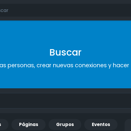
Buscar
s personas, crear nuevas conexiones y hace
s
Páginas
Grupos
Eventos