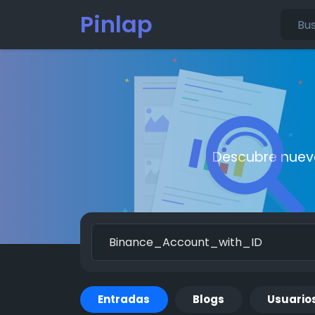
Pinlap
Descubre nueva
Entradas
Blogs
Usuario