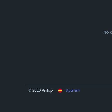
No 
© 2026 Pinlap
Spanish