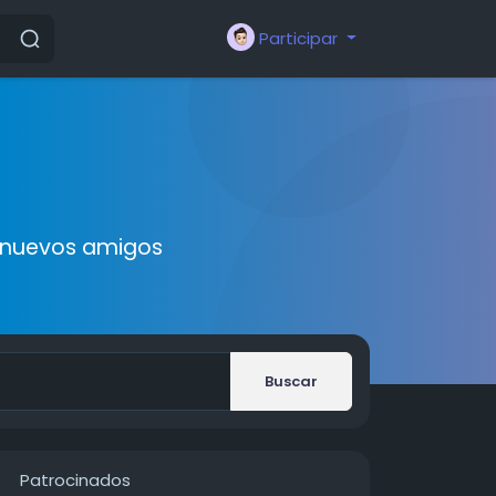
Participar
r nuevos amigos
Buscar
Patrocinados