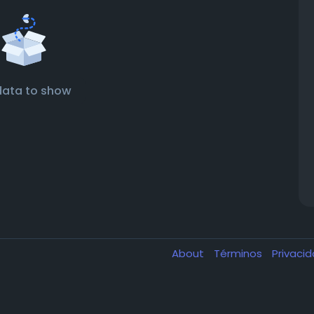
data to show
About
Términos
Privaci