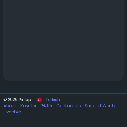
© 2026 Pinlap
Turkish
About
Koşullar
Gizlilik
Contact Us
Support Center
Rehber