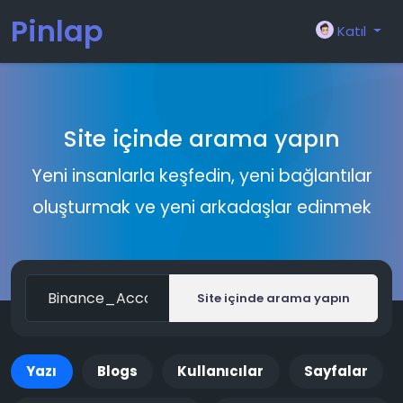
Pinlap
Katıl
Site içinde arama yapın
Yeni insanlarla keşfedin, yeni bağlantılar
oluşturmak ve yeni arkadaşlar edinmek
Site içinde arama yapın
Yazı
Blogs
Kullanıcılar
Sayfalar